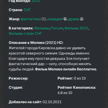
Год выхода:
2021
Страна:
СНГ
Жанр:
фантастика
🧙‍♀️
комедия
🤪
драма
😫
В категориях:
Фильмы
Россия
Фильмы 2021
Фильмы стран СНГ
Описание к Молоко (2021) HD:
Жителей города Кировска давно не удивить
красотой северного сияния. Однажды именно
благодаря ему простая девушка Зоя получает
фантастический дар — силу, способную менять
судьбы людей.
Фильм Молоко онлайн бесплатно.
Режиссер:
Рейтинг:
0 из 10
Студия:
Рейтинг Кинопоиска:
6.8 из 10
Добавлен на сайт:
02.10.2021