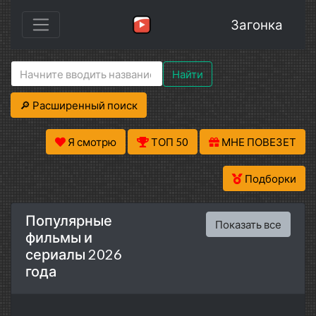
Загонка
Найти
🔎 Расширенный поиск
Я смотрю
ТОП 50
МНЕ ПОВЕЗЕТ
Подборки
Популярные
Показать все
фильмы и
сериалы 2026
года