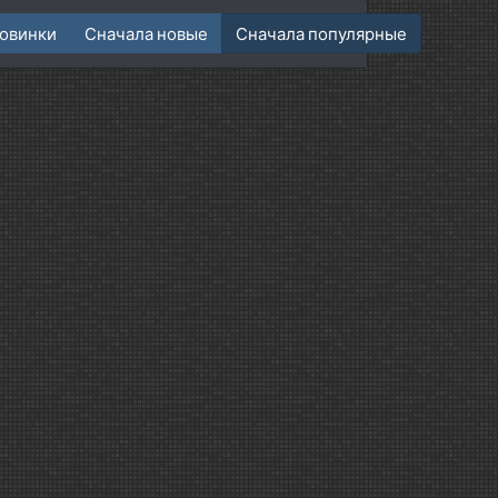
овинки
Сначала новые
Сначала популярные