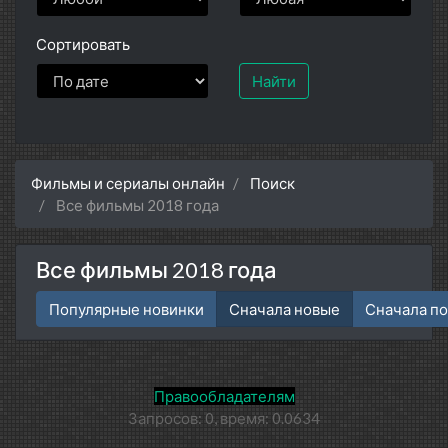
Сортировать
Найти
Фильмы и сериалы онлайн
Поиск
Все фильмы 2018 года
Все фильмы 2018 года
Популярные новинки
Сначала новые
Сначала п
Правообладателям
Запросов: 0, время: 0.0634